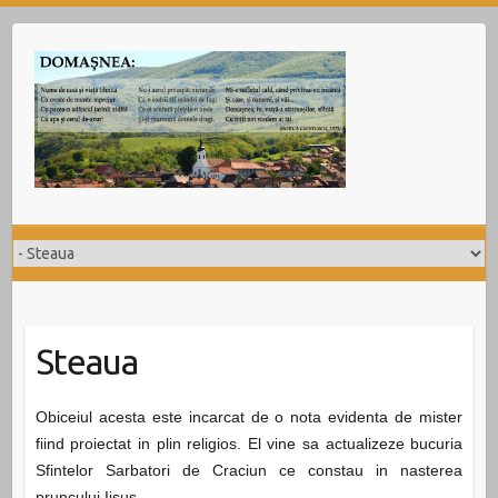
Skip
to
content
Steaua
Obiceiul acesta este incarcat de o nota evidenta de mister
fiind proiectat in plin religios. El vine sa actualizeze bucuria
Sfintelor Sarbatori de Craciun ce constau in nasterea
pruncului Iisus.