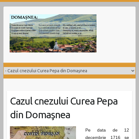
Skip
to
content
Cazul cnezului Curea Pepa
din Domaşnea
Pe data de 12
decembrie 1716 se